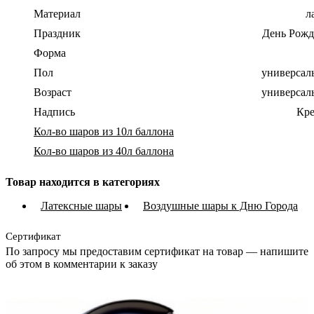
Материал
л
Праздник
День Рожд
Форма
Пол
универсал
Возраст
универсал
Надпись
Кре
Кол-во шаров из 10л баллона
Кол-во шаров из 40л баллона
Товар находится в категориях
Латексные шары
Воздушные шары к Дню Города
Сертификат
По запросу мы предоставим сертификат на товар — напишите
об этом в комментарии к заказу