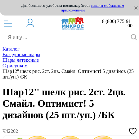
Для большего удобства воспользуйтесь
нашим мобильным
приложением
8 (800) 775-91-
00
Каталог
Воздушные шары
Шары латексные
С рисунком
Шар12'' шелк рис. 2ст. 2цв. Смайл. Оптимист! 5 дизайнов (25
шт./уп.) /БК
Шар12'' шелк рис. 2ст. 2цв.
Смайл. Оптимист! 5
дизайнов (25 шт./уп.) /БК
Ч42202