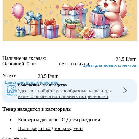
Наличие на складах:
23,5
₽
/шт.
Основной:
0 шт.
нет в наличии
Цены для новых клиентов
Услуги
23,5
₽
/шт.
Цены для новых клиентов
Собственное производство
Здесь вы найдёте разнообразные услуги для
вашего бизнеса или личных потребностей
Товар находится в категориях
Конверты для денег С Днем рождения
Полиграфия ко Дню рождения
Сертификат