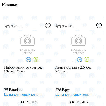
Новинки
ч60557
ч57549
Набор мини-открыток
Лента органза 2,5 см,
Школа Осен...
Мечты, ...
35
₽
/набор.
328
₽
/рул.
Цены для новых клиентов
Цены для новых клиентов
В КОРЗИНУ
В КОРЗИНУ