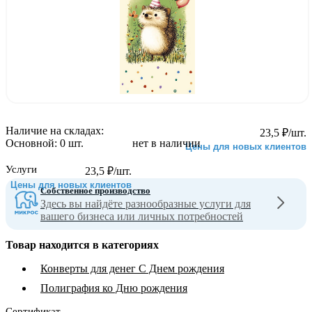
Наличие на складах:
23,5
₽
/шт.
Основной:
0 шт.
нет в наличии
Цены для новых клиентов
Услуги
23,5
₽
/шт.
Цены для новых клиентов
Собственное производство
Здесь вы найдёте разнообразные услуги для
вашего бизнеса или личных потребностей
Товар находится в категориях
Конверты для денег С Днем рождения
Полиграфия ко Дню рождения
Сертификат