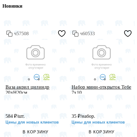
Новинки
ч57508
ч60533
Ваза акрил цилиндр
Набор мини-открыток Тебе
20хH20см, ...
7х10...
584
₽
/шт.
35
₽
/набор.
Цены для новых клиентов
Цены для новых клиентов
В КОРЗИНУ
В КОРЗИНУ