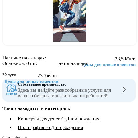
Наличие на складах:
23,5
₽
/шт.
Основной:
0 шт.
нет в наличии
Цены для новых клиентов
Услуги
23,5
₽
/шт.
Цены для новых клиентов
Собственное производство
Здесь вы найдёте разнообразные услуги для
вашего бизнеса или личных потребностей
Товар находится в категориях
Конверты для денег С Днем рождения
Полиграфия ко Дню рождения
Сертификат