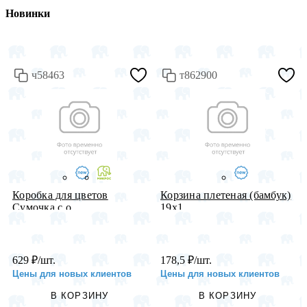
Новинки
ч58463
т862900
Коробка для цветов
Корзина плетеная (бамбук)
Сумочка с о...
19х1...
629
₽
/шт.
178,5
₽
/шт.
Цены для новых клиентов
Цены для новых клиентов
В КОРЗИНУ
В КОРЗИНУ