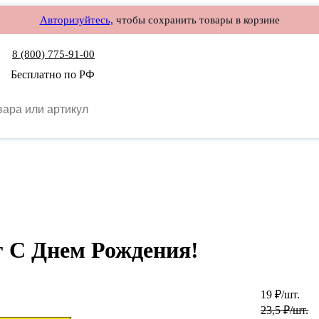
Авторизуйтесь,
чтобы сохранить товары в корзине
8 (800) 775-91-00
Бесплатно по РФ
ег С Днем Рождения!
19
₽
/шт.
23,5
₽
/шт.