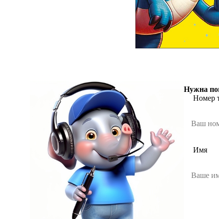
Нужна по
Номер 
Имя