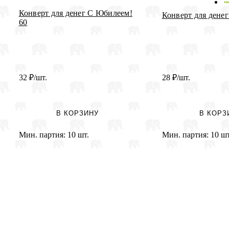
Конверт для денег С Юбилеем!
Конверт для дене
60
32
₽
/шт.
28
₽
/шт.
В КОРЗИНУ
В КОРЗ
Мин. партия:
10 шт.
Мин. партия:
10 шт