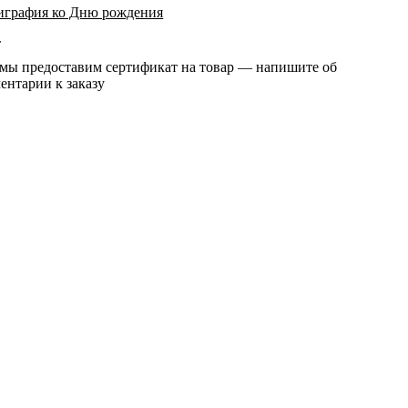
играфия ко Дню рождения
т
 мы предоставим сертификат на товар — напишите об
ентарии к заказу