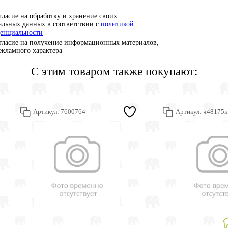
гласие на обработку и хранение своих
альных данных в соответствии с
политикой
енциальности
гласие на получение информационных материалов,
рекламного характера
С этим товаром также покупают:
Артикул:
7600764
Артикул:
ч48175к