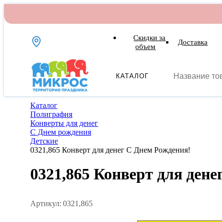
Скидки за
Доставка
объем
КАТАЛОГ
Каталог
Полиграфия
Конверты для денег
С Днем рождения
Детские
0321,865 Конверт для денег С Днем Рождения!
0321,865 Конверт для ден
Артикул:
0321,865