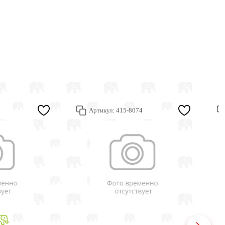
Артикул:
415-8074