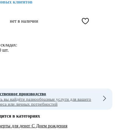
новых клиентов
нет в наличии
складах:
0 шт.
ственное производство
сь вы найдёте разнообразные услуги для вашего
неса или личных потребностей
дится в категориях
ерты для денег С Днем рождения