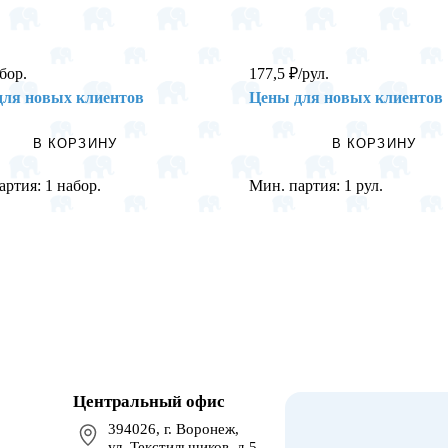
бор.
177,5
₽
/рул.
для новых клиентов
Цены для новых клиентов
В КОРЗИНУ
В КОРЗИНУ
артия:
1 набор.
Мин. партия:
1 рул.
Центральный офис
394026, г. Воронеж,
ул. Текстильщиков, д.5