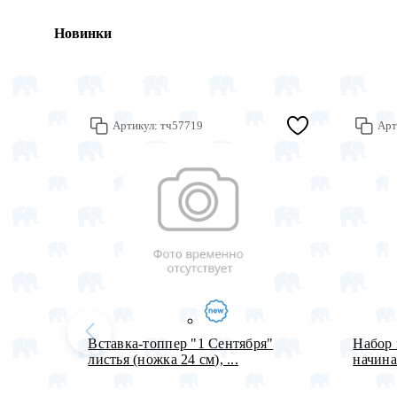
Новинки
Артикул:
тч57719
Арт
Вставка-топпер "1 Сентября"
Набор 
листья (ножка 24 см), ...
начина