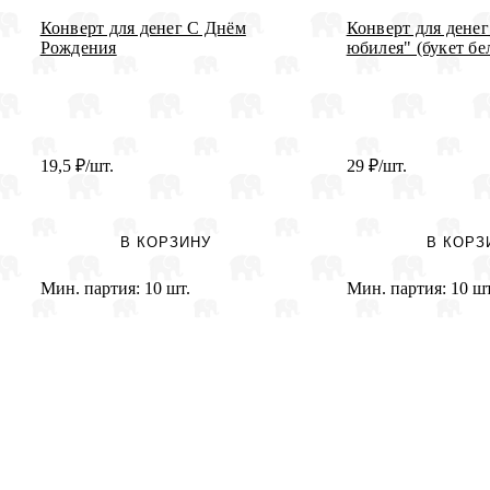
Конверт для денег С Днём
Конверт для денег
Рождения
юбилея" (букет бел
19,5
₽
/шт.
29
₽
/шт.
В КОРЗИНУ
В КОРЗ
Мин. партия:
10 шт.
Мин. партия:
10 шт