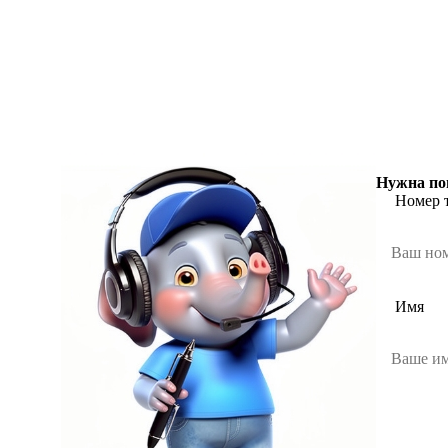
Нужна по
Номер 
Имя