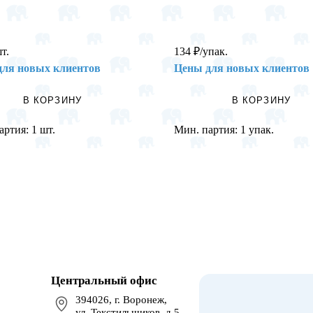
шт.
134
₽
/упак.
для новых клиентов
Цены для новых клиентов
В КОРЗИНУ
В КОРЗИНУ
артия:
1 шт.
Мин. партия:
1 упак.
Центральный офис
394026, г. Воронеж,
ул. Текстильщиков, д.5