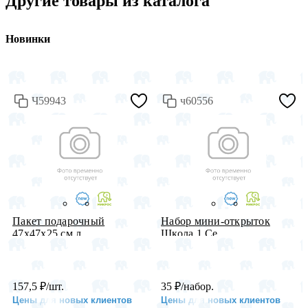
Другие товары из каталога
Новинки
Ч59943
ч60556
Пакет подарочный
Набор мини-открыток
47х47х25 см л...
Школа 1 Се...
157,5
₽
/шт.
35
₽
/набор.
Цены для новых клиентов
Цены для новых клиентов