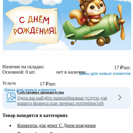
Наличие на складах:
17
₽
/шт.
Основной:
0 шт.
нет в наличии
Цены для новых клиентов
Услуги
17
₽
/шт.
Цены для новых клиентов
Собственное производство
Здесь вы найдёте разнообразные услуги для
вашего бизнеса или личных потребностей
Товар находится в категориях
Конверты для денег С Днем рождения