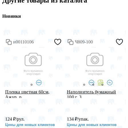
Другие товары из каталога
Новинки
и00110106
Ч809-100
Пленка цветная 60см,
Наполнитель бумажный
Ажур, р...
100 г, 3...
124
₽
/рул.
134
₽
/упак.
Цены для новых клиентов
Цены для новых клиентов