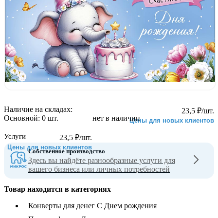
Наличие на складах:
23,5
₽
/шт.
Основной:
0 шт.
нет в наличии
Цены для новых клиентов
Услуги
23,5
₽
/шт.
Цены для новых клиентов
Собственное производство
Здесь вы найдёте разнообразные услуги для
вашего бизнеса или личных потребностей
Товар находится в категориях
Конверты для денег С Днем рождения