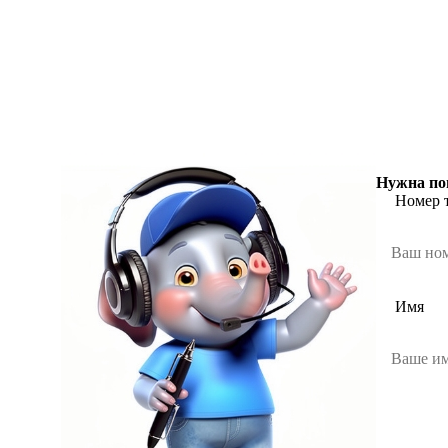
Нужна по
Номер 
Имя