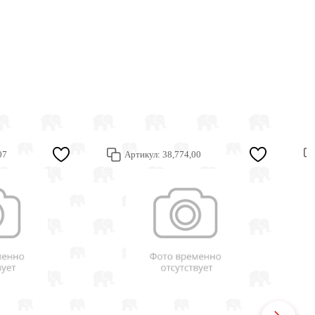
07
Артикул:
38,774,00