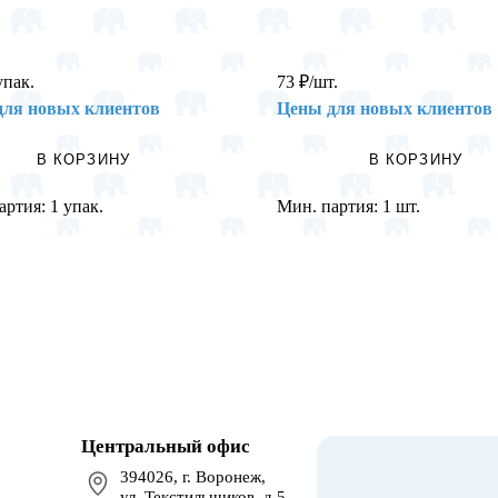
упак.
73
₽
/шт.
для новых клиентов
Цены для новых клиентов
В КОРЗИНУ
В КОРЗИНУ
артия:
1 упак.
Мин. партия:
1 шт.
Центральный офис
394026, г. Воронеж,
ул. Текстильщиков, д.5