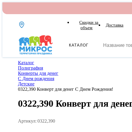
Скидки за
Доставка
объем
КАТАЛОГ
Каталог
Полиграфия
Конверты для денег
С Днем рождения
Детские
0322,390 Конверт для денег С Днем Рождения!
0322,390 Конверт для ден
Артикул:
0322,390