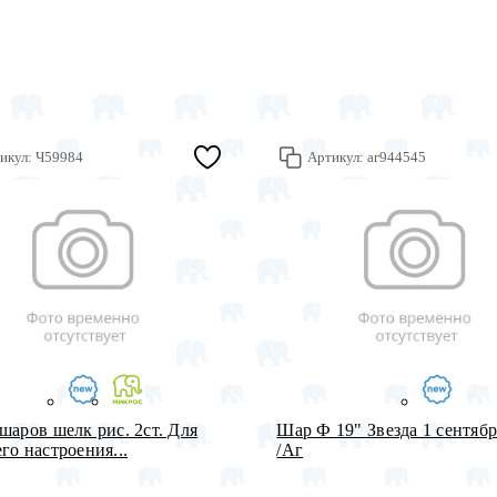
икул:
Ч59984
Артикул:
аг944545
шаров шелк рис. 2ст. Для
Шар Ф 19" Звезда 1 сентябр
го настроения...
/Аг