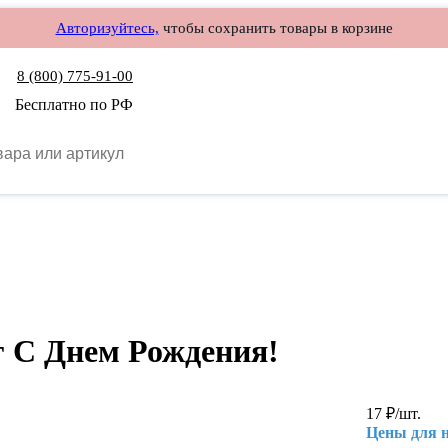
Авторизуйтесь,
чтобы сохранить товары в корзине
8 (800) 775-91-00
Бесплатно по РФ
ег С Днем Рождения!
17
₽
/шт.
Цены для 