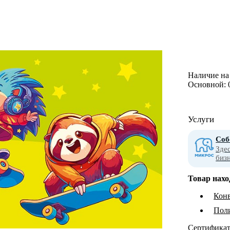
Наличие на 
Основной:
Услуги
Соб
Зде
биз
Товар нахо
Конв
Пол
Сертифика