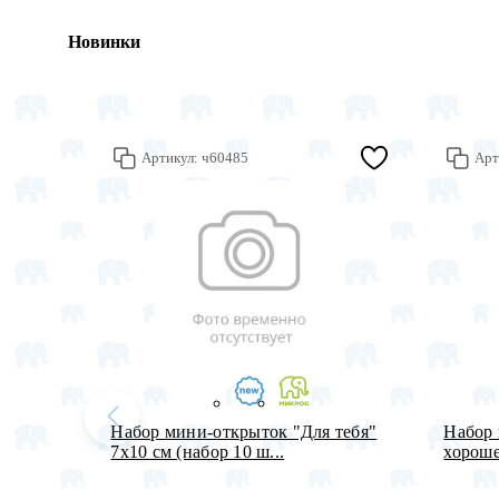
Новинки
Артикул:
ч60485
Арт
Набор мини-открыток "Для тебя"
Набор 
7х10 см (набор 10 ш...
хороше