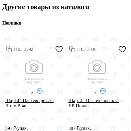
Другие товары из каталога
Новинки
1103-3292
1103-3336
Шар14" Пастель рис. С
Шар14" Пастель шелк С
Днем Рож...
ДР Подар...
591
₽
/упак.
387
₽
/упак.