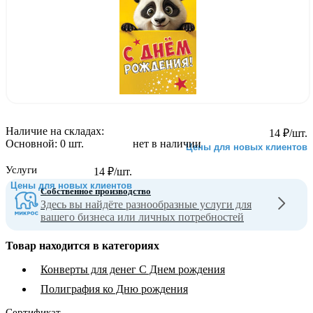
Наличие на складах:
14
₽
/шт.
Основной:
0 шт.
нет в наличии
Цены для новых клиентов
Услуги
14
₽
/шт.
Цены для новых клиентов
Собственное производство
Здесь вы найдёте разнообразные услуги для
вашего бизнеса или личных потребностей
Товар находится в категориях
Конверты для денег С Днем рождения
Полиграфия ко Дню рождения
Сертификат