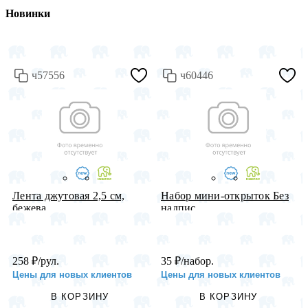
Новинки
ч57556
ч60446
Лента джутовая 2,5 см,
Набор мини-открыток Без
бежева...
надпис...
258
₽
/рул.
35
₽
/набор.
Цены для новых клиентов
Цены для новых клиентов
В КОРЗИНУ
В КОРЗИНУ