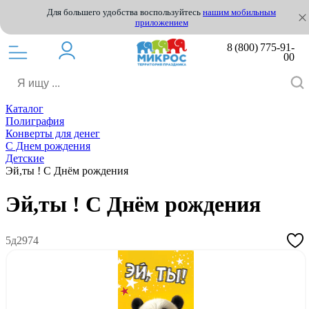
Для большего удобства воспользуйтесь
нашим мобильным
приложением
8 (800) 775-91-
00
Каталог
Полиграфия
Конверты для денег
С Днем рождения
Детские
Эй,ты ! С Днём рождения
Эй,ты ! С Днём рождения
5д2974