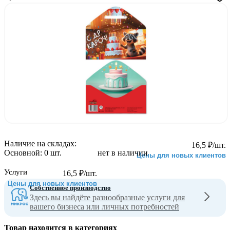
Наличие на складах:
16,5
₽
/шт.
Основной:
0 шт.
нет в наличии
Цены для новых клиентов
Услуги
16,5
₽
/шт.
Цены для новых клиентов
Собственное производство
Здесь вы найдёте разнообразные услуги для
вашего бизнеса или личных потребностей
Товар находится в категориях