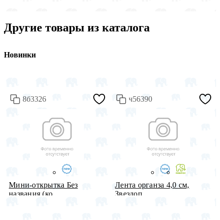
Другие товары из каталога
Новинки
8б3326
ч56390
Мини-открытка Без
Лента органза 4,0 см,
названия (ко...
Звездоп...