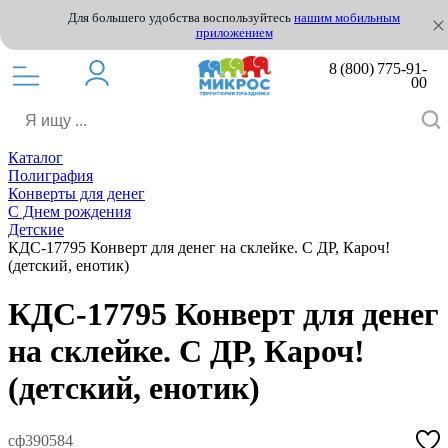
Для большего удобства воспользуйтесь
нашим мобильным
приложением
8 (800) 775-91-
00
Каталог
Полиграфия
Конверты для денег
С Днем рождения
Детские
КДС-17795 Конверт для денег на склейке. С ДР, Кароч!
(детский, енотик)
КДС-17795 Конверт для денег
на склейке. С ДР, Кароч!
(детский, енотик)
сф390584