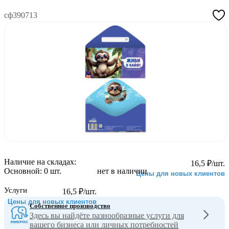
сф390713
Наличие на складах:
16,5
₽
/шт.
Основной:
0 шт.
нет в наличии
Цены для новых клиентов
Услуги
16,5
₽
/шт.
Цены для новых клиентов
Собственное производство
Здесь вы найдёте разнообразные услуги для
вашего бизнеса или личных потребностей