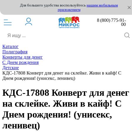
Для большего удобства воспользуйтесь
нашим мобильным
приложением
8 (800) 775-91-
00
Каталог
Полиграфия
Конверты для денег
С Днем рождения
Детские
КДС-17808 Конверт для денег на склейке. Живи в кайф! С
Днем рождения! (унисекс, ленивец)
КДС-17808 Конверт для денег
на склейке. Живи в кайф! С
Днем рождения! (унисекс,
ленивец)