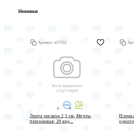
Новинки
Артикул:
ч57552
Арт
Лента органза 2,5 см, Мечты,
Пленка
персиковая, 20 ярд...
одното