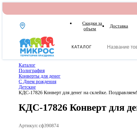
Скидки за
Доставка
объем
КАТАЛОГ
Каталог
Полиграфия
Конверты для денег
С Днем рождения
Детские
КДС-17826 Конверт для денег на склейке. Поздравляем!
КДС-17826 Конверт для ден
Артикул:
сф390874