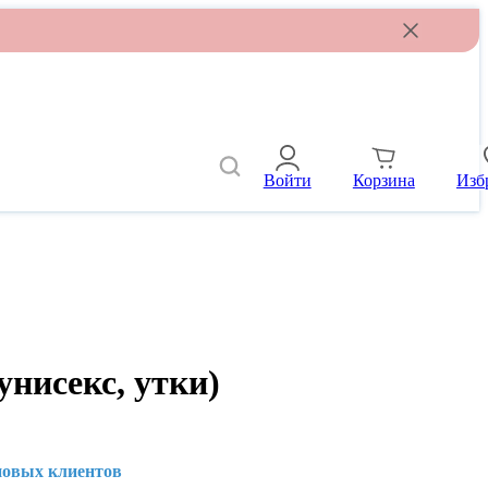
Войти
Корзина
Изб
унисекс, утки)
новых клиентов