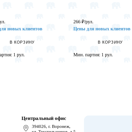
ул.
266
₽
/рул.
для новых клиентов
Цены для новых клиентов
В КОРЗИНУ
В КОРЗИНУ
артия:
1 рул.
Мин. партия:
1 рул.
Центральный офис
394026, г. Воронеж,
ул. Текстильщиков, д.5