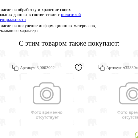
гласие на обработку и хранение своих
альных данных в соответствии с
политикой
енциальности
гласие на получение информационных материалов,
рекламного характера
С этим товаром также покупают:
Артикул:
3,0002002
Артикул:
ч35830к