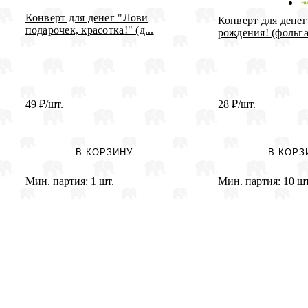
Конверт для денег "Лови
Конверт для денег
подарочек, красотка!" (д...
рождения! (фольга
49
₽
/шт.
28
₽
/шт.
В КОРЗИНУ
В КОРЗ
Мин. партия:
1 шт.
Мин. партия:
10 шт