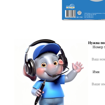
Нужна по
Номер 
Имя