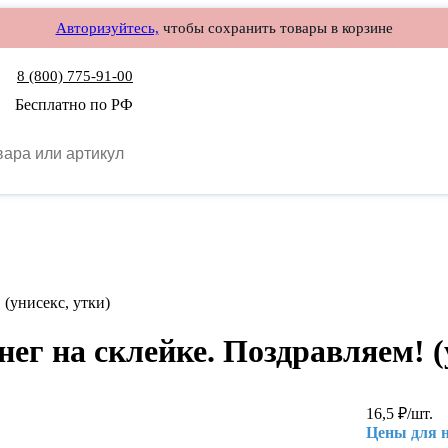
Авторизуйтесь,
чтобы сохранить товары в корзине
8 (800) 775-91-00
Бесплатно по РФ
 (унисекс, утки)
ег на склейке. Поздравляем! (
16,5
₽
/шт.
Цены для 