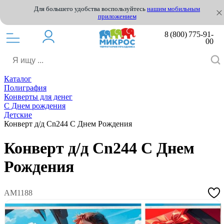
Для большего удобства воспользуйтесь
нашим мобильным
приложением
8 (800) 775-91-
00
Каталог
Полиграфия
Конверты для денег
С Днем рождения
Детские
Конверт д/д Сn244 С Днем Рождения
Конверт д/д Сn244 С Днем
Рождения
АМ1188