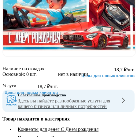
Наличие на складах:
18,7
₽
/шт.
Основной:
0 шт.
нет в наличии
Цены для новых клиентов
Услуги
18,7
₽
/шт.
Цены для новых клиентов
Собственное производство
Здесь вы найдёте разнообразные услуги для
вашего бизнеса или личных потребностей
Товар находится в категориях
Конверты для денег С Днем рождения