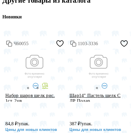
Другие товары из каталога
Новинки
Ч60055
1103-3336
Набор шаров шелк рис.
Шар14" Пастель шелк С
1ст. 2цв...
ДР Подар...
84,8
₽
/упак.
387
₽
/упак.
Цены для новых клиентов
Цены для новых клиентов