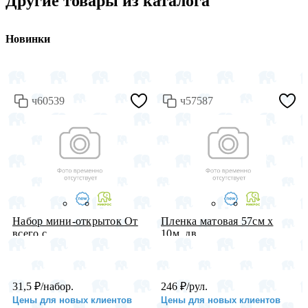
Другие товары из каталога
Новинки
ч60539
ч57587
Набор мини-открыток От
Пленка матовая 57см х
всего с...
10м, дв...
31,5
₽
/набор.
246
₽
/рул.
Цены для новых клиентов
Цены для новых клиентов