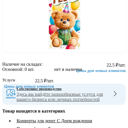
Наличие на складах:
22,5
₽
/шт.
Основной:
0 шт.
нет в наличии
Цены для новых клиентов
Услуги
22,5
₽
/шт.
Цены для новых клиентов
Собственное производство
Здесь вы найдёте разнообразные услуги для
вашего бизнеса или личных потребностей
Товар находится в категориях
Конверты для денег С Днем рождения