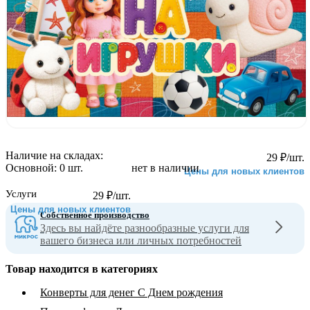
Наличие на складах:
29
₽
/шт.
Основной:
0 шт.
нет в наличии
Цены для новых клиентов
Услуги
29
₽
/шт.
Цены для новых клиентов
Собственное производство
Здесь вы найдёте разнообразные услуги для
вашего бизнеса или личных потребностей
Товар находится в категориях
Конверты для денег С Днем рождения