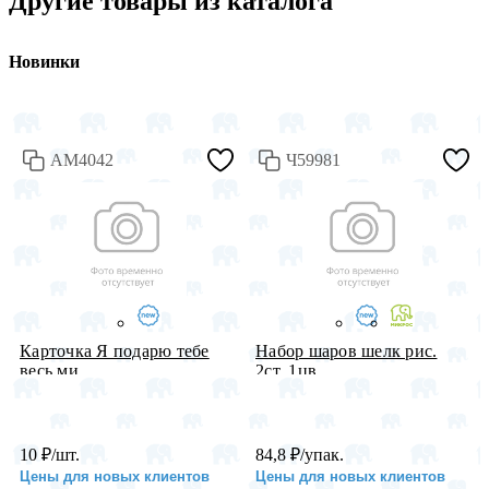
Другие товары из каталога
Новинки
АМ4042
Ч59981
Карточка Я подарю тебе
Набор шаров шелк рис.
весь ми...
2ст. 1цв...
10
₽
/шт.
84,8
₽
/упак.
Цены для новых клиентов
Цены для новых клиентов