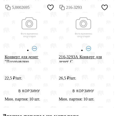
5,0002695
216-3293
К
Конверт для денег
216-3293А Конверт для
Д
"Поздравляю...
денег С ...
22,5
₽
/шт.
26,5
₽
/шт.
3
В КОРЗИНУ
В КОРЗИНУ
Мин. партия:
10 шт.
Мин. партия:
10 шт.
М