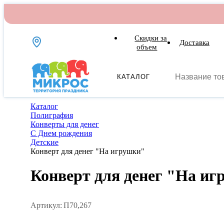
Скидки за
Доставка
объем
КАТАЛОГ
Каталог
Полиграфия
Конверты для денег
С Днем рождения
Детские
Конверт для денег "На игрушки"
Конверт для денег "На и
Артикул:
П70,267