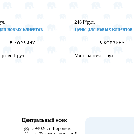
ул.
246
₽
/рул.
для новых клиентов
Цены для новых клиентов
В КОРЗИНУ
В КОРЗИНУ
артия:
1 рул.
Мин. партия:
1 рул.
Центральный офис
394026, г. Воронеж,
ул. Текстильщиков, д.5