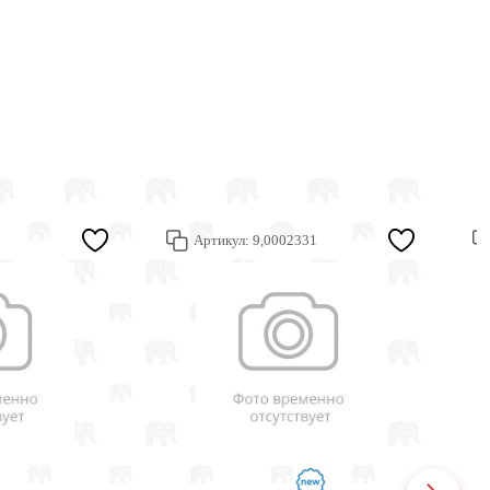
Артикул:
9,0002331