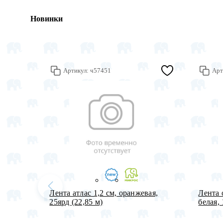
Новинки
Артикул:
ч57451
Арт
Лента атлас 1,2 см, оранжевая,
Лента 
25ярд (22,85 м)
белая, 