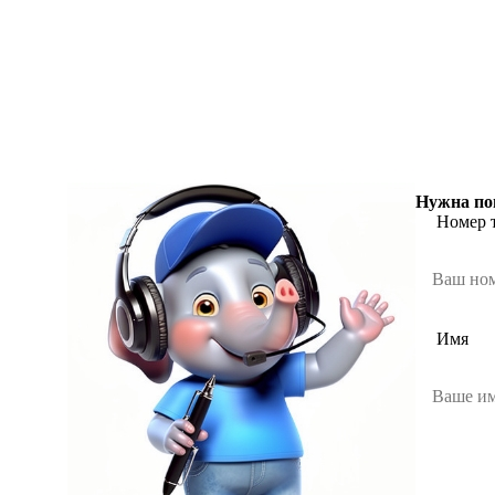
Нужна по
Номер 
Имя