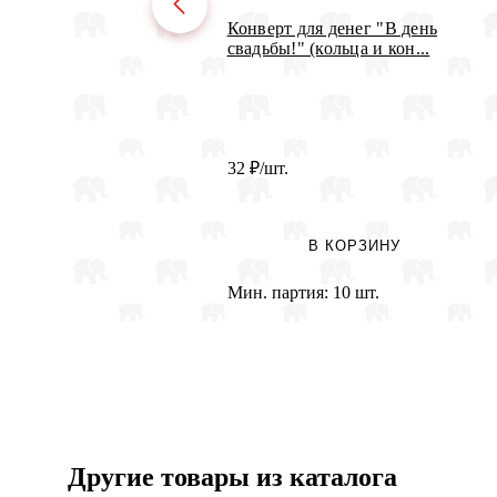
Конверт для денег "В день
свадьбы!" (кольца и кон...
32
₽
/шт.
В КОРЗИНУ
Мин. партия:
10 шт.
Другие товары из каталога