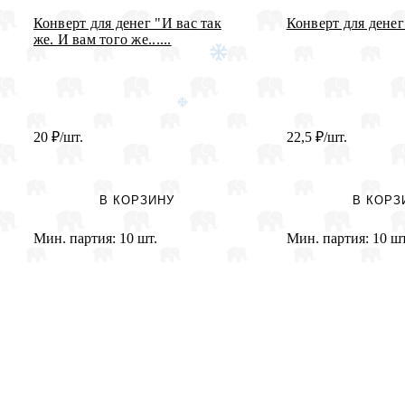
Конверт для денег "И вас так
Конверт для денег
же. И вам того же......
20
₽
/шт.
22,5
₽
/шт.
В КОРЗИНУ
В КОРЗ
Мин. партия:
10 шт.
Мин. партия:
10 шт