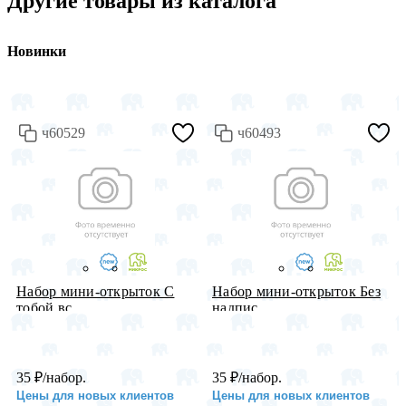
Другие товары из каталога
Новинки
ч60529
ч60493
Набор мини-открыток С
Набор мини-открыток Без
тобой вс...
надпис...
35
₽
/набор.
35
₽
/набор.
Цены для новых клиентов
Цены для новых клиентов