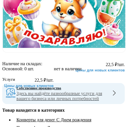
Наличие на складах:
22,5
₽
/шт.
Основной:
0 шт.
нет в наличии
Цены для новых клиентов
Услуги
22,5
₽
/шт.
Цены для новых клиентов
Собственное производство
Здесь вы найдёте разнообразные услуги для
вашего бизнеса или личных потребностей
Товар находится в категориях
Конверты для денег С Днем рождения