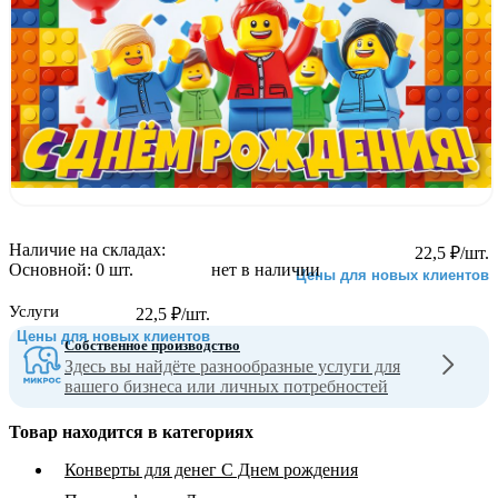
Наличие на складах:
22,5
₽
/шт.
Основной:
0 шт.
нет в наличии
Цены для новых клиентов
Услуги
22,5
₽
/шт.
Цены для новых клиентов
Собственное производство
Здесь вы найдёте разнообразные услуги для
вашего бизнеса или личных потребностей
Товар находится в категориях
Конверты для денег С Днем рождения