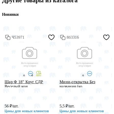
Другие товары из каталога
Новинки
Ч53971
8б3316
Шар Ф 18" Круг СДР
Мини-открытка Без
Веселый кон...
названия (ко...
56
₽
/шт.
5,5
₽
/шт.
Цены для новых клиентов
Цены для новых клиентов