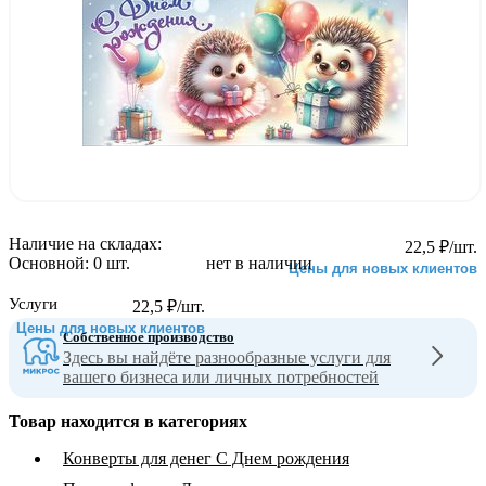
Наличие на складах:
22,5
₽
/шт.
Основной:
0 шт.
нет в наличии
Цены для новых клиентов
Услуги
22,5
₽
/шт.
Цены для новых клиентов
Собственное производство
Здесь вы найдёте разнообразные услуги для
вашего бизнеса или личных потребностей
Товар находится в категориях
Конверты для денег С Днем рождения