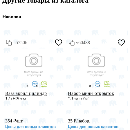
Другие товары из каталога
Новинки
ч57506
ч60488
Ваза акрил цилиндр
Набор мини-открыток
12хH20см, ...
"Для тебя"...
354
₽
/шт.
35
₽
/набор.
Цены для новых клиентов
Цены для новых клиентов