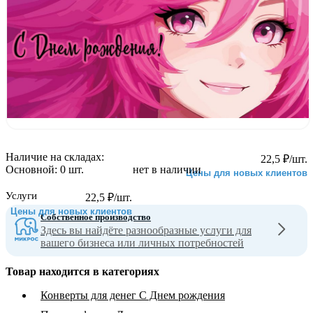
Наличие на складах:
22,5
₽
/шт.
Основной:
0 шт.
нет в наличии
Цены для новых клиентов
Услуги
22,5
₽
/шт.
Цены для новых клиентов
Собственное производство
Здесь вы найдёте разнообразные услуги для
вашего бизнеса или личных потребностей
Товар находится в категориях
Конверты для денег С Днем рождения