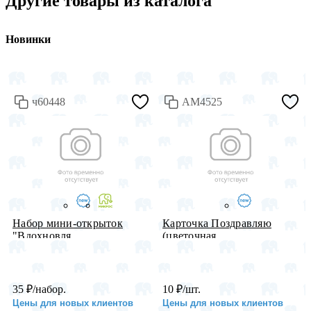
Другие товары из каталога
Новинки
ч60448
АМ4525
Набор мини-открыток
Карточка Поздравляю
"Вдохновля...
(цветочная...
35
₽
/набор.
10
₽
/шт.
Цены для новых клиентов
Цены для новых клиентов