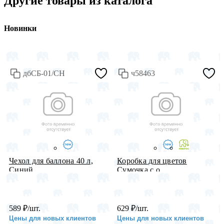
Другие товары из каталога
Новинки
дбСБ-01/СН
ч58463
Чехол для баллона 40 л,
Коробка для цветов
Синий...
Сумочка с о...
589
₽
/шт.
629
₽
/шт.
Цены для новых клиентов
Цены для новых клиентов