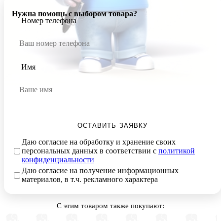
Нужна помощь с выбором товара?
Номер телефона
Имя
ОСТАВИТЬ ЗАЯВКУ
Даю согласие на обработку и хранение своих
персональных данных в соответствии с
политикой
конфиденциальности
Даю согласие на получение информационных
материалов, в т.ч. рекламного характера
С этим товаром также покупают: