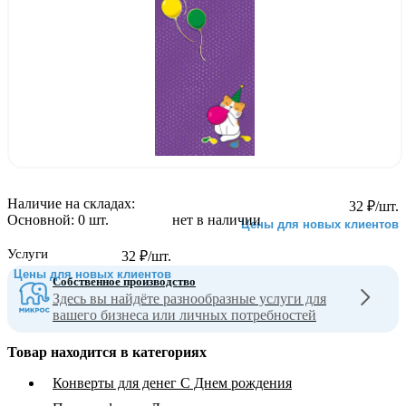
Наличие на складах:
32
₽
/шт.
Основной:
0 шт.
нет в наличии
Цены для новых клиентов
Услуги
32
₽
/шт.
Цены для новых клиентов
Собственное производство
Здесь вы найдёте разнообразные услуги для
вашего бизнеса или личных потребностей
Товар находится в категориях
Конверты для денег С Днем рождения