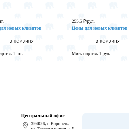
шт.
255,5
₽
/рул.
для новых клиентов
Цены для новых клиентов
В КОРЗИНУ
В КОРЗИНУ
артия:
1 шт.
Мин. партия:
1 рул.
Центральный офис
394026, г. Воронеж,
ул. Текстильщиков, д.5