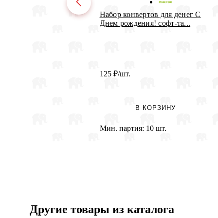
Набор конвертов для денег С
Днем рождения! софт-та...
125
₽
/шт.
В КОРЗИНУ
Мин. партия:
10 шт.
Другие товары из каталога