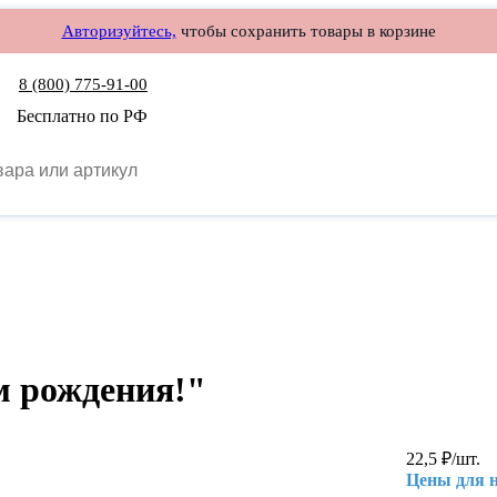
Авторизуйтесь,
чтобы сохранить товары в корзине
8 (800) 775-91-00
Бесплатно по РФ
м рождения!"
22,5
₽
/шт.
Цены для 