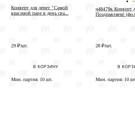
Конверт для денег "Самой
ч48479к Конверт д
красивой паре в день сва...
Поздравляем! (фол
29
₽
/шт.
28
₽
/шт.
В КОРЗИНУ
В КОРЗ
Мин. партия:
10 шт.
Мин. партия:
10 шт