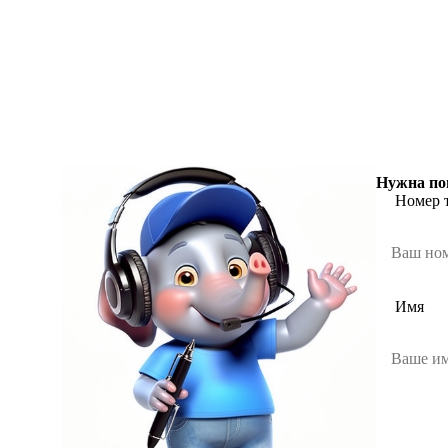
Нужна по
Номер 
Имя