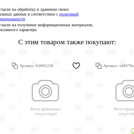
гласие на обработку и хранение своих
альных данных в соответствии с
политикой
енциальности
гласие на получение информационных материалов,
рекламного характера
С этим товаром также покупают:
Артикул:
9,0001230
Артикул:
ч48479к