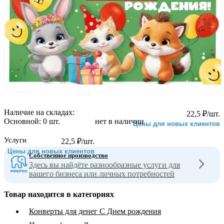
Наличие на складах:
22,5
₽
/шт.
Основной:
0 шт.
нет в наличии
Цены для новых клиентов
Услуги
22,5
₽
/шт.
Цены для новых клиентов
Собственное производство
Здесь вы найдёте разнообразные услуги для
вашего бизнеса или личных потребностей
Товар находится в категориях
Конверты для денег С Днем рождения