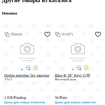
Другие товары из каталога
Новинки
Ч58456
Ч53971
Набор коробок 5в1 квадрат
Шар Ф 18" Круг СДР
22х2...
Веселый кон...
1 038
₽
/набор.
56
₽
/шт.
Цены для новых клиентов
Цены для новых клиентов