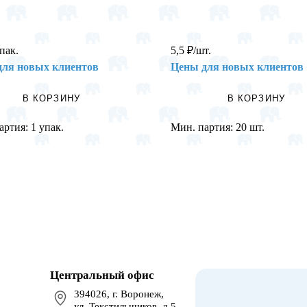
упак.
5,5
₽
/шт.
для новых клиентов
Цены для новых клиентов
В КОРЗИНУ
В КОРЗИНУ
артия:
1 упак.
Мин. партия:
20 шт.
Центральный офис
394026, г. Воронеж,
ул. Текстильщиков, д.5