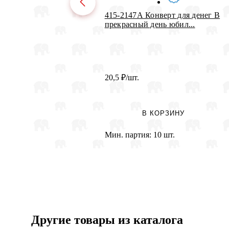
415-2147А Конверт для денег В
прекрасный день юбил...
20,5
₽
/шт.
В КОРЗИНУ
Мин. партия:
10 шт.
Другие товары из каталога