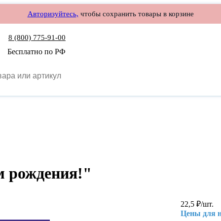
Авторизуйтесь,
чтобы сохранить товары в корзине
8 (800) 775-91-00
Бесплатно по РФ
м рождения!"
22,5
₽
/шт.
Цены для 