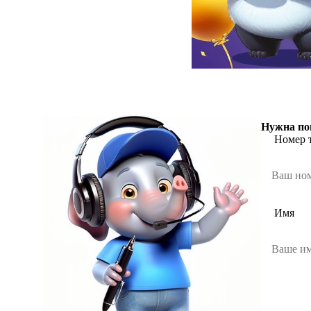
Нужна по
Номер 
Имя