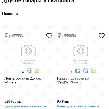
Другие товары из каталога
Новинки
ч57553
Ч59954
Лента органза 2,5 см,
Пакет подарочный
Мечты, ...
30х42х12 см л...
328
₽
/рул.
95
₽
/шт.
Цены для новых клиентов
Цены для новых клиентов