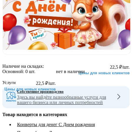
Наличие на складах:
22,5
₽
/шт.
Основной:
0 шт.
нет в наличии
Цены для новых клиентов
Услуги
22,5
₽
/шт.
Цены для новых клиентов
Собственное производство
Здесь вы найдёте разнообразные услуги для
вашего бизнеса или личных потребностей
Товар находится в категориях
Конверты для денег С Днем рождения