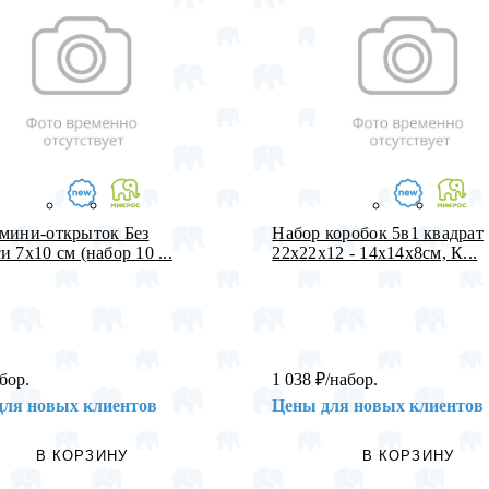
мини-открыток Без
Набор коробок 5в1 квадрат
и 7х10 см (набор 10 ...
22х22х12 - 14х14х8см, К...
бор.
1 038
₽
/набор.
для новых клиентов
Цены для новых клиентов
В КОРЗИНУ
В КОРЗИНУ