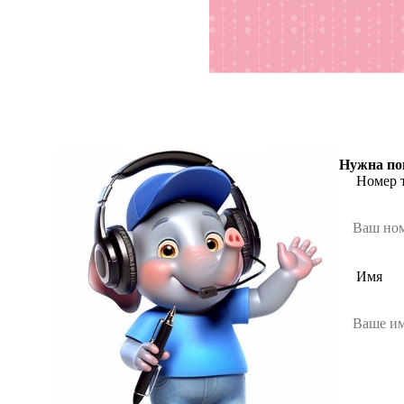
Нужна по
Номер 
Имя