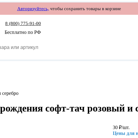
Авторизуйтесь,
чтобы сохранить товары в корзине
8 (800) 775-91-00
Бесплатно по РФ
и серебро
 рождения софт-тач розовый и 
30
₽
/шт.
Цены для 