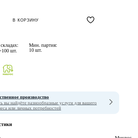
В КОРЗИНУ
складах:
Мин. партия:
10 шт.
>100 шт.
ственное производство
сь вы найдёте разнообразные услуги для вашего
неса или личных потребностей
стики
а
Микрос