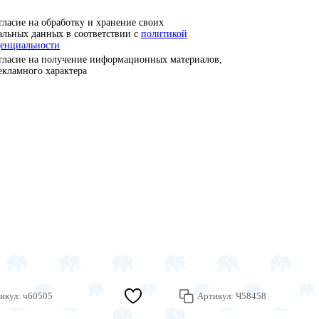
гласие на обработку и хранение своих
альных данных в соответствии с
политикой
енциальности
гласие на получение информационных материалов,
рекламного характера
икул:
ч60505
Артикул:
Ч58458