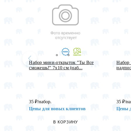
Набор мини-открыток "Ты Все
Набор 
сможешь!" 7х10 см (наб...
надпис
35
₽
/набор.
35
₽
/на
Цены для новых клиентов
Цены 
В КОРЗИНУ