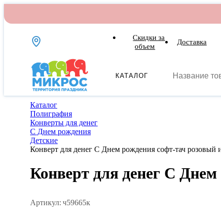
Скидки за
Доставка
объем
КАТАЛОГ
Каталог
Полиграфия
Конверты для денег
С Днем рождения
Детские
Конверт для денег С Днем рождения софт-тач розовый 
Конверт для денег С Днем
Артикул:
ч59665к