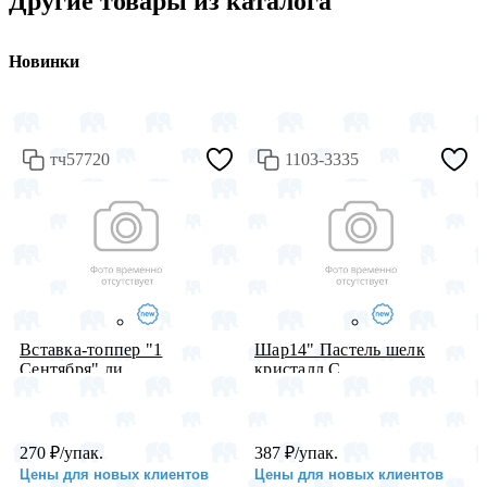
Другие товары из каталога
Новинки
тч57720
1103-3335
Вставка-топпер "1
Шар14" Пастель шелк
Сентября" ли...
кристалл С...
270
₽
/упак.
387
₽
/упак.
Цены для новых клиентов
Цены для новых клиентов