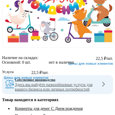
Наличие на складах:
22,5
₽
/шт.
Основной:
0 шт.
нет в наличии
Цены для новых клиентов
Услуги
22,5
₽
/шт.
Цены для новых клиентов
Собственное производство
Здесь вы найдёте разнообразные услуги для
вашего бизнеса или личных потребностей
Товар находится в категориях
Конверты для денег С Днем рождения