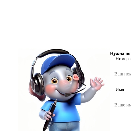
Нужна по
Номер 
Имя