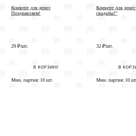
Конверт для денег
Конверт для дене
Поздравляем!
свадьбы!"
29
₽
/шт.
32
₽
/шт.
В КОРЗИНУ
В КОРЗ
Мин. партия:
10 шт.
Мин. партия:
10 шт