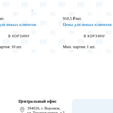
шт.
910,5
₽
/шт.
для новых клиентов
Цены для новых клиентов
В КОРЗИНУ
В КОРЗИНУ
артия:
10 шт.
Мин. партия:
1 шт.
Центральный офис
394026, г. Воронеж,
ул. Текстильщиков, д.5