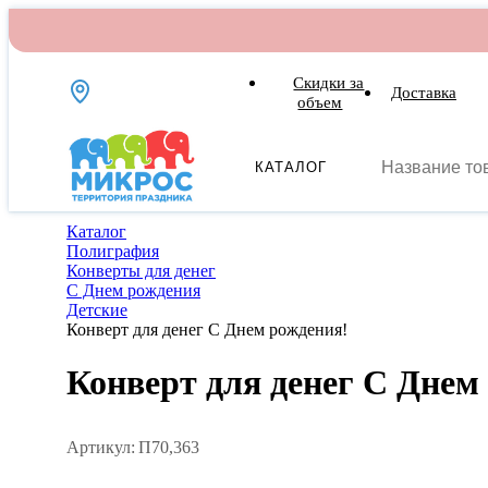
Скидки за
Доставка
объем
КАТАЛОГ
Каталог
Полиграфия
Конверты для денег
С Днем рождения
Детские
Конверт для денег С Днем рождения!
Конверт для денег С Днем
Артикул:
П70,363