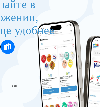
пайте в
ожении,
ще удобнее
OK