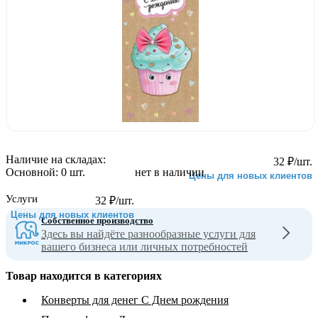
Наличие на складах:
32
₽
/шт.
Основной:
0 шт.
нет в наличии
Цены для новых клиентов
Услуги
32
₽
/шт.
Цены для новых клиентов
Собственное производство
Здесь вы найдёте разнообразные услуги для
вашего бизнеса или личных потребностей
Товар находится в категориях
Конверты для денег С Днем рождения