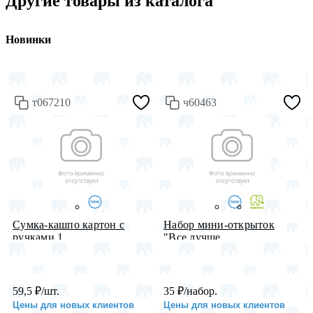
Другие товары из каталога
Новинки
т067210
ч60463
Сумка-кашпо картон с
Набор мини-открыток
ручками 1...
"Все лучше...
59,5
₽
/шт.
35
₽
/набор.
Цены для новых клиентов
Цены для новых клиентов