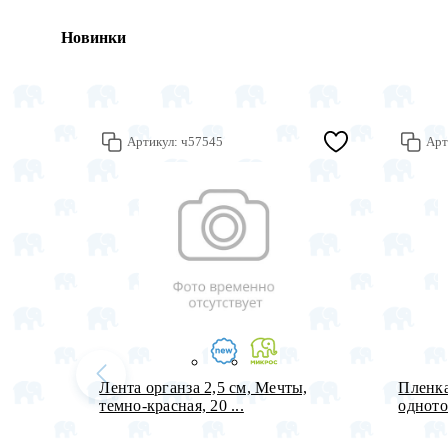
Новинки
Артикул:
ч57545
Арт
Лента органза 2,5 см, Мечты,
Пленка
темно-красная, 20 ...
одното