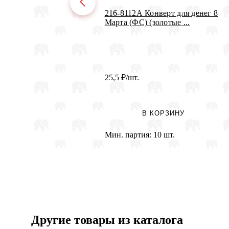
216-8112А Конверт для денег 8
Марта (ФС) (золотые ...
25,5
₽
/шт.
В КОРЗИНУ
Мин. партия:
10 шт.
Другие товары из каталога