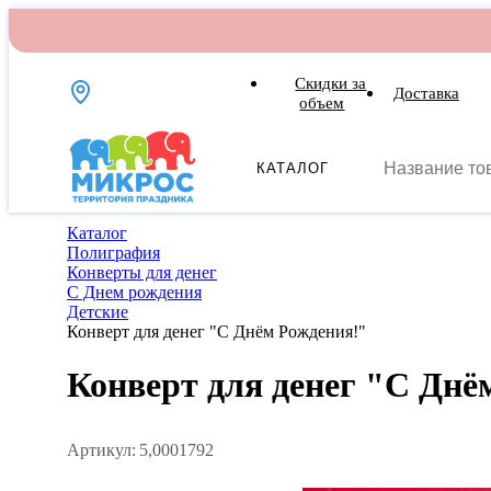
Скидки за
Доставка
объем
КАТАЛОГ
Каталог
Полиграфия
Конверты для денег
С Днем рождения
Детские
Конверт для денег "С Днём Рождения!"
Конверт для денег "С Днё
Артикул:
5,0001792