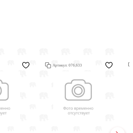
Артикул:
076,633