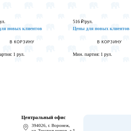
ул.
516
₽
/рул.
для новых клиентов
Цены для новых клиентов
В КОРЗИНУ
В КОРЗИНУ
артия:
1 рул.
Мин. партия:
1 рул.
Центральный офис
394026, г. Воронеж,
ул. Текстильщиков, д.5