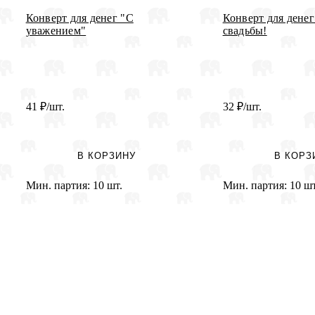
Конверт для денег "С
Конверт для дене
уважением"
свадьбы!
41
₽
/шт.
32
₽
/шт.
В КОРЗИНУ
В КОРЗ
Мин. партия:
10 шт.
Мин. партия:
10 шт