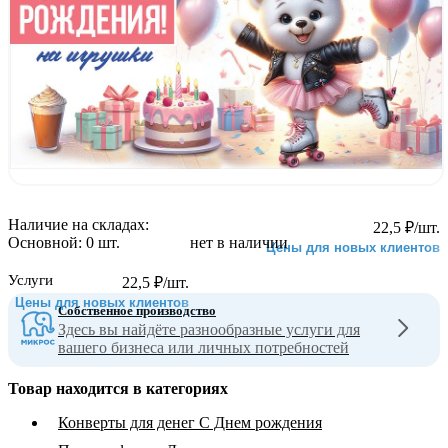
Наличие на складах:
22,5
₽
/шт.
Основной:
0 шт.
нет в наличии
Цены для новых клиентов
Услуги
22,5
₽
/шт.
Цены для новых клиентов
Собственное производство
Здесь вы найдёте разнообразные услуги для
вашего бизнеса или личных потребностей
Товар находится в категориях
Конверты для денег С Днем рождения