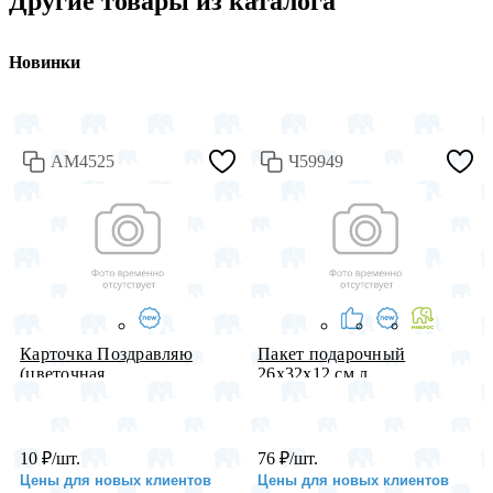
Другие товары из каталога
Новинки
АМ4525
Ч59949
Карточка Поздравляю
Пакет подарочный
(цветочная...
26х32х12 см л...
10
₽
/шт.
76
₽
/шт.
Цены для новых клиентов
Цены для новых клиентов