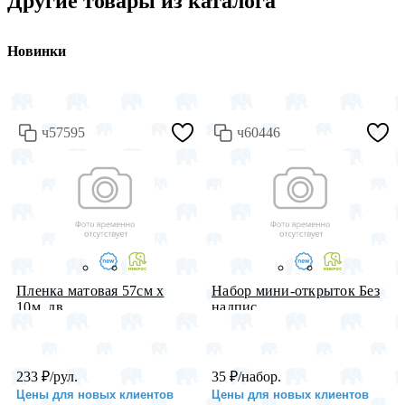
Другие товары из каталога
Новинки
ч57595
ч60446
Пленка матовая 57см х
Набор мини-открыток Без
10м, дв...
надпис...
233
₽
/рул.
35
₽
/набор.
Цены для новых клиентов
Цены для новых клиентов