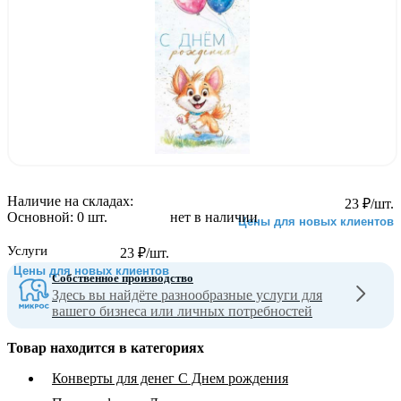
Наличие на складах:
23
₽
/шт.
Основной:
0 шт.
нет в наличии
Цены для новых клиентов
Услуги
23
₽
/шт.
Цены для новых клиентов
Собственное производство
Здесь вы найдёте разнообразные услуги для
вашего бизнеса или личных потребностей
Товар находится в категориях
Конверты для денег С Днем рождения