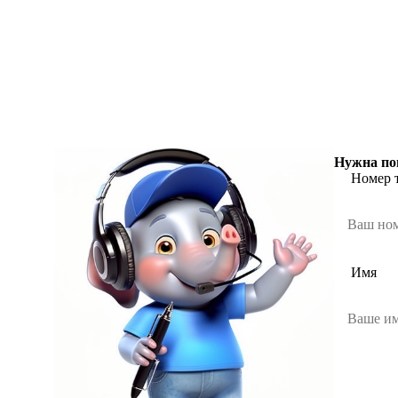
Нужна по
Номер 
Имя