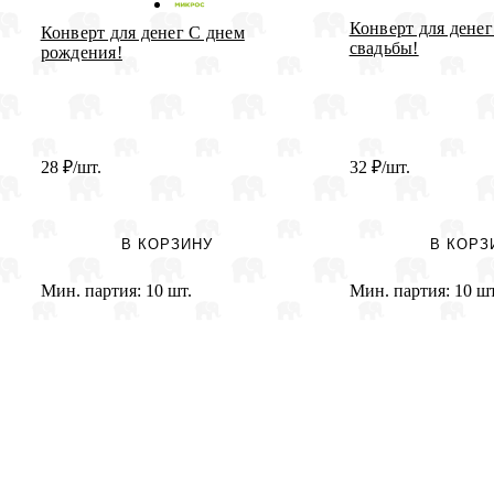
Конверт для дене
Конверт для денег С днем
свадьбы!
рождения!
28
₽
/шт.
32
₽
/шт.
В КОРЗИНУ
В КОРЗ
Мин. партия:
10 шт.
Мин. партия:
10 шт