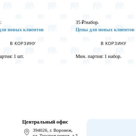
.
35
₽
/набор.
для новых клиентов
Цены для новых клиентов
В КОРЗИНУ
В КОРЗИНУ
артия:
1 шт.
Мин. партия:
1 набор.
Центральный офис
394026, г. Воронеж,
ул. Текстильщиков, д.5