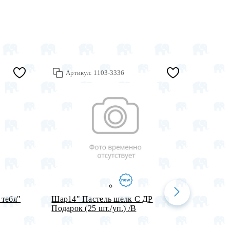
Артикул:
1103-3336
Арт
 тебя"
Шар14" Пастель шелк С ДР
Лента 
Подарок (25 шт./уп.) /В
25ярд 