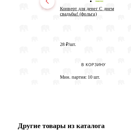
Конверт для денег С днем
свадьбы! (фольга)
28
₽
/шт.
В КОРЗИНУ
Мин. партия:
10 шт.
Другие товары из каталога