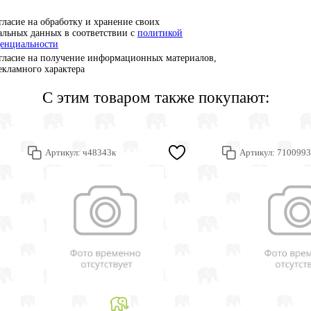
гласие на обработку и хранение своих
альных данных в соответствии с
политикой
енциальности
гласие на получение информационных материалов,
рекламного характера
С этим товаром также покупают:
Артикул:
ч48343к
Артикул:
7100993