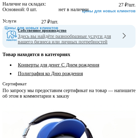
Наличие на складах:
27
₽
/шт.
Основной:
0 шт.
нет в наличии
Цены для новых клиентов
Услуги
27
₽
/шт.
Цены для новых клиентов
Собственное производство
Здесь вы найдёте разнообразные услуги для
вашего бизнеса или личных потребностей
Товар находится в категориях
Конверты для денег С Днем рождения
Полиграфия ко Дню рождения
Сертификат
По запросу мы предоставим сертификат на товар — напишите
об этом в комментарии к заказу