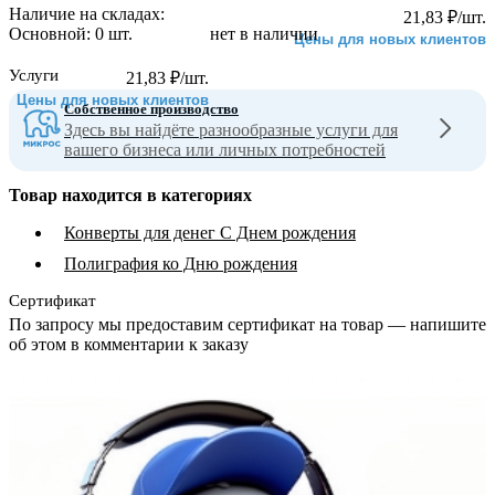
Наличие на складах:
21,83
₽
/шт.
Основной:
0 шт.
нет в наличии
Цены для новых клиентов
Услуги
21,83
₽
/шт.
Цены для новых клиентов
Собственное производство
Здесь вы найдёте разнообразные услуги для
вашего бизнеса или личных потребностей
Товар находится в категориях
Конверты для денег С Днем рождения
Полиграфия ко Дню рождения
Сертификат
По запросу мы предоставим сертификат на товар — напишите
об этом в комментарии к заказу