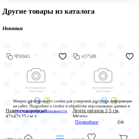
Другие товары из каталога
Новинки
Ч59943
ч57549
Микрос.рф использует cookie для ускорения доступа к информации
на сайте. Подробнее о cookie и обработке персональных данных в
Пакет подарочный
Лента органза 2,5 см,
политике конфиденциальности
47х47х25 см л...
Мечты, ...
Подробнее
OK