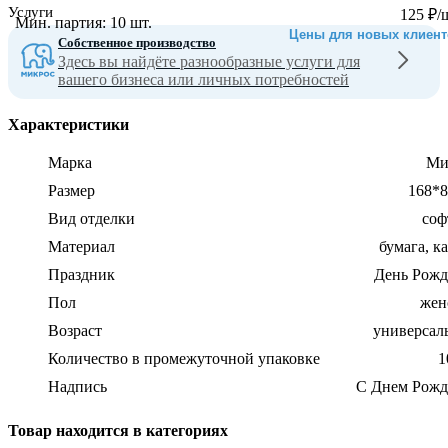
Услуги
125
₽
/
Мин. партия:
10 шт.
Цены для новых клиент
Собственное производство
Здесь вы найдёте разнообразные услуги для
вашего бизнеса или личных потребностей
Характеристики
Марка
Ми
Размер
168*8
Вид отделки
соф
Материал
бумага, к
Праздник
День Рожд
Пол
жен
Возраст
универсал
Количество в промежуточной упаковке
1
Надпись
С Днем Рожд
Товар находится в категориях