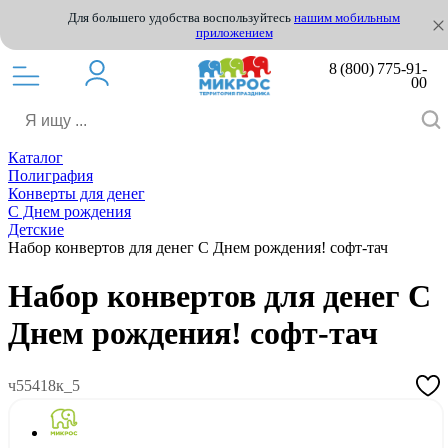
Для большего удобства воспользуйтесь
нашим мобильным
приложением
8 (800) 775-91-
00
Каталог
Полиграфия
Конверты для денег
С Днем рождения
Детские
Набор конвертов для денег С Днем рождения! софт-тач
Набор конвертов для денег С
Днем рождения! софт-тач
ч55418к_5