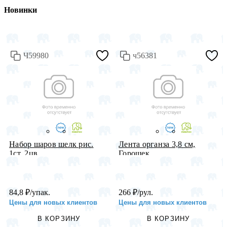
Новинки
Ч59980
ч56381
Набор шаров шелк рис.
Лента органза 3,8 см,
1ст. 2цв...
Горошек...
84,8
₽
/упак.
266
₽
/рул.
Цены для новых клиентов
Цены для новых клиентов
В КОРЗИНУ
В КОРЗИНУ