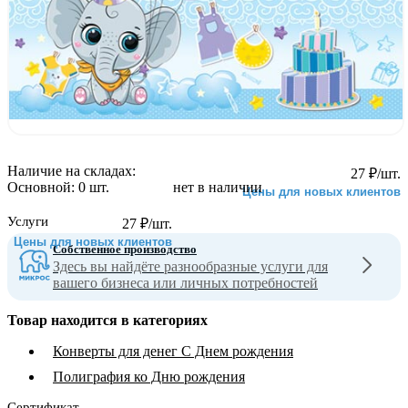
Наличие на складах:
27
₽
/шт.
Основной:
0 шт.
нет в наличии
Цены для новых клиентов
Услуги
27
₽
/шт.
Цены для новых клиентов
Собственное производство
Здесь вы найдёте разнообразные услуги для
вашего бизнеса или личных потребностей
Товар находится в категориях
Конверты для денег С Днем рождения
Полиграфия ко Дню рождения
Сертификат