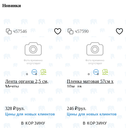
Новинки
ч57546
ч57590
Лента органза 2,5 см,
Пленка матовая 57см х
Мечты, ...
10м, дв...
328
₽
/рул.
246
₽
/рул.
Цены для новых клиентов
Цены для новых клиентов
В КОРЗИНУ
В КОРЗИНУ