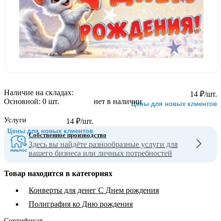
Наличие на складах:
14
₽
/шт.
Основной:
0 шт.
нет в наличии
Цены для новых клиентов
Услуги
14
₽
/шт.
Цены для новых клиентов
Собственное производство
Здесь вы найдёте разнообразные услуги для
вашего бизнеса или личных потребностей
Товар находится в категориях
Конверты для денег С Днем рождения
Полиграфия ко Дню рождения
Сертификат