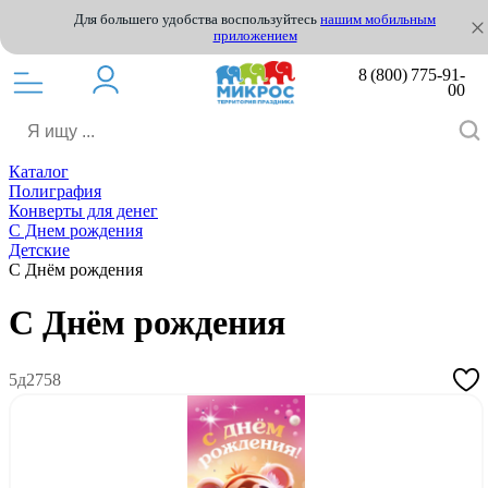
Для большего удобства воспользуйтесь
нашим мобильным
приложением
8 (800) 775-91-
00
Каталог
Полиграфия
Конверты для денег
С Днем рождения
Детские
С Днём рождения
С Днём рождения
5д2758