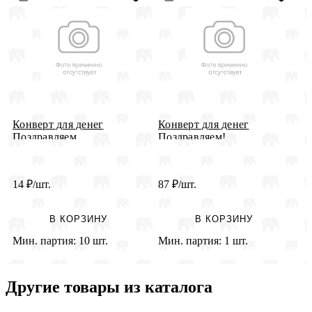
Конверт для денег
Конверт для денег
0
Поздравляем
Поздравляем!...
Д
14
₽
/шт.
87
₽
/шт.
1
В КОРЗИНУ
В КОРЗИНУ
Мин. партия:
10 шт.
Мин. партия:
1 шт.
М
Другие товары из каталога