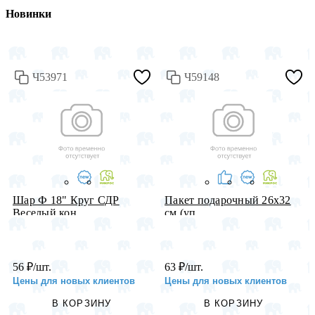
Новинки
Ч53971
Ч59148
Шар Ф 18" Круг СДР
Пакет подарочный 26х32
Веселый кон...
см (уп....
56
₽
/шт.
63
₽
/шт.
Цены для новых клиентов
Цены для новых клиентов
В КОРЗИНУ
В КОРЗИНУ