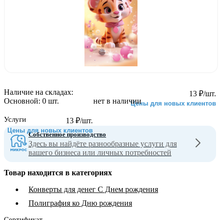
Наличие на складах:
13
₽
/шт.
Основной:
0 шт.
нет в наличии
Цены для новых клиентов
Услуги
13
₽
/шт.
Цены для новых клиентов
Собственное производство
Здесь вы найдёте разнообразные услуги для
вашего бизнеса или личных потребностей
Товар находится в категориях
Конверты для денег С Днем рождения
Полиграфия ко Дню рождения
Сертификат