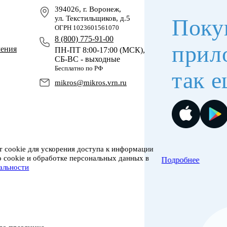
394026, г. Воронеж,
ул. Текстильщиков, д.5
Поку
ОГРН 1023601561070
8 (800) 775-91-00
прил
чения
ПН-ПТ 8:00-17:00 (МСК),
СБ-ВС - выходные
Бесплатно по РФ
так е
mikros@mikros.vrn.ru
 cookie для ускорения доступа к информации
о cookie и обработке персональных данных в
Подробнее
альности