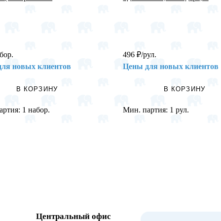
бор.
496
₽
/рул.
для новых клиентов
Цены для новых клиентов
В КОРЗИНУ
В КОРЗИНУ
артия:
1 набор.
Мин. партия:
1 рул.
Центральный офис