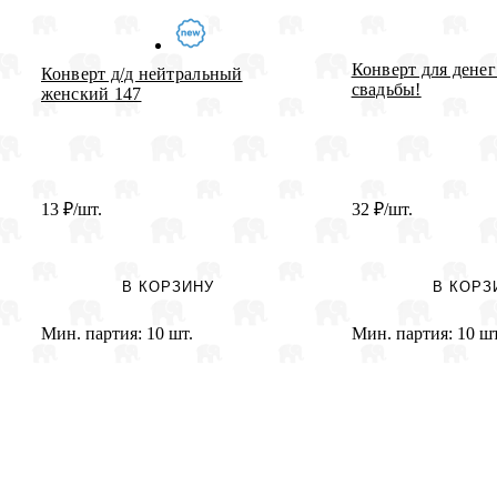
Конверт для дене
Конверт д/д нейтральный
свадьбы!
женский 147
13
₽
/шт.
32
₽
/шт.
В КОРЗИНУ
В КОРЗ
Мин. партия:
10 шт.
Мин. партия:
10 шт