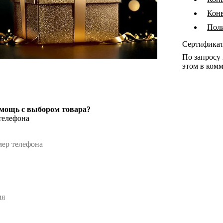
Конв
Пол
Сертифика
По запросу
этом в комм
мощь с выбором товара?
телефона