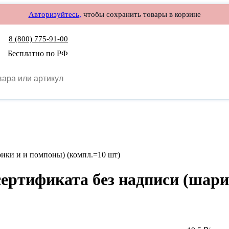
Авторизуйтесь,
чтобы сохранить товары в корзине
8 (800) 775-91-00
Бесплатно по РФ
рики и и помпоны) (компл.=10 шт)
сертификата без надписи (шар