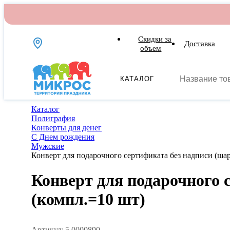
Скидки за
Доставка
объем
КАТАЛОГ
Каталог
Полиграфия
Конверты для денег
С Днем рождения
Мужские
Конверт для подарочного сертификата без надписи (ша
Конверт для подарочного 
(компл.=10 шт)
Артикул:
5,0000890