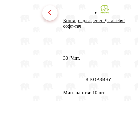
Конверт для денег Для тебя!
софт-тач
30
₽
/шт.
В КОРЗИНУ
Мин. партия:
10 шт.