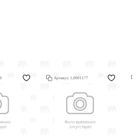
0
Артикул:
1,0001177