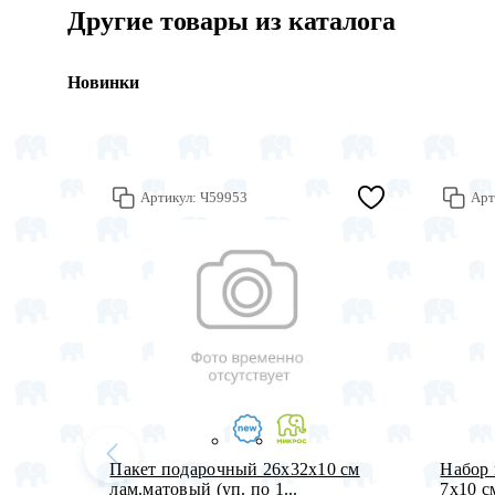
Другие товары из каталога
Новинки
Артикул:
Ч59953
Арт
Пакет подарочный 26х32х10 см
Набор 
лам.матовый (уп. по 1...
7х10 см