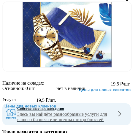
Наличие на складах:
19,5
₽
/шт.
Основной:
0 шт.
нет в наличии
Цены для новых клиентов
Услуги
19,5
₽
/шт.
Цены для новых клиентов
Собственное производство
Здесь вы найдёте разнообразные услуги для
вашего бизнеса или личных потребностей
Товар находится в категориях