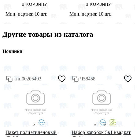
В КОРЗИНУ
В КОРЗИНУ
Мин. партия:
10 шт.
Мин. партия:
10 шт.
М
Другие товары из каталога
Новинки
тпн00205493
Ч58458
Пакет полиэтиленовый
Набор коробок 5в1 квадрат