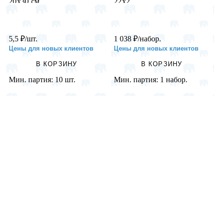
20х30 см ...
22х2...
5,5
₽
/шт.
1 038
₽
/набор.
Цены для новых клиентов
Цены для новых клиентов
В КОРЗИНУ
В КОРЗИНУ
Мин. партия:
10 шт.
Мин. партия:
1 набор.