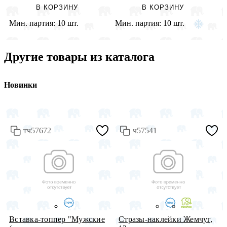
В КОРЗИНУ
В КОРЗИНУ
Мин. партия:
10 шт.
Мин. партия:
10 шт.
М
Другие товары из каталога
Новинки
тч57672
ч57541
Вставка-топпер "Мужские
Стразы-наклейки Жемчуг,