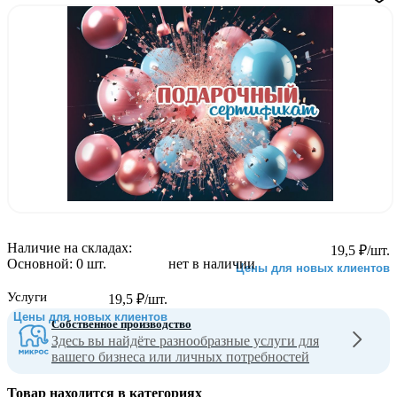
Наличие на складах:
19,5
₽
/шт.
Основной:
0 шт.
нет в наличии
Цены для новых клиентов
Услуги
19,5
₽
/шт.
Цены для новых клиентов
Собственное производство
Здесь вы найдёте разнообразные услуги для
вашего бизнеса или личных потребностей
Товар находится в категориях