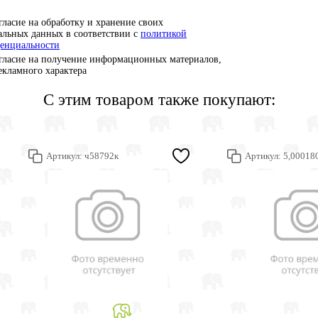
гласие на обработку и хранение своих
альных данных в соответствии с
политикой
енциальности
гласие на получение информационных материалов,
рекламного характера
С этим товаром также покупают:
Артикул:
ч58792к
Артикул:
5,00018