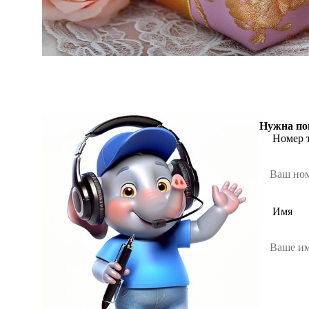
Нужна по
Номер 
Имя