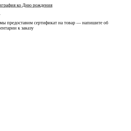
играфия ко Дню рождения
т
 мы предоставим сертификат на товар — напишите об
ентарии к заказу