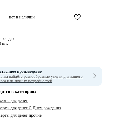
нет в наличии
складах:
0 шт.
ственное производство
сь вы найдёте разнообразные услуги для вашего
неса или личных потребностей
дится в категориях
ерты для денег
ерты для денег С Днем рождения
ерты для денег прочие