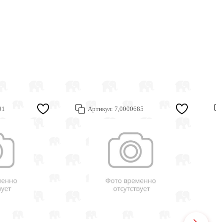
01
Артикул:
7,0000685