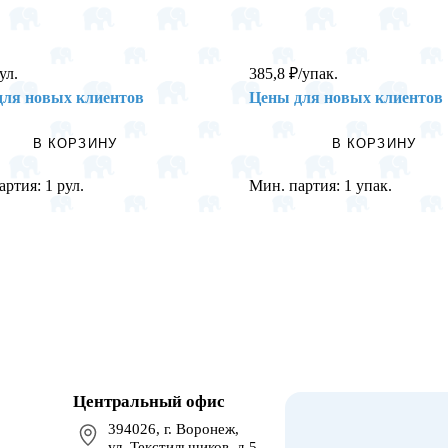
ул.
385,8
₽
/упак.
для новых клиентов
Цены для новых клиентов
В КОРЗИНУ
В КОРЗИНУ
артия:
1 рул.
Мин. партия:
1 упак.
Центральный офис
394026, г. Воронеж,
ул. Текстильщиков, д.5