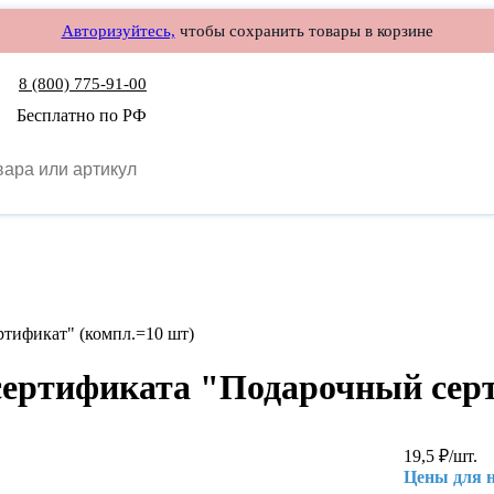
Авторизуйтесь,
чтобы сохранить товары в корзине
8 (800) 775-91-00
Бесплатно по РФ
ртификат" (компл.=10 шт)
 сертификата "Подарочный сер
19,5
₽
/шт.
Цены для 