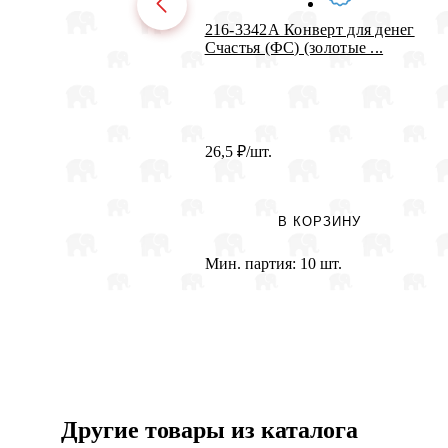
216-3342А Конверт для денег
Счастья (ФС) (золотые ...
26,5
₽
/шт.
В КОРЗИНУ
Мин. партия:
10 шт.
Другие товары из каталога