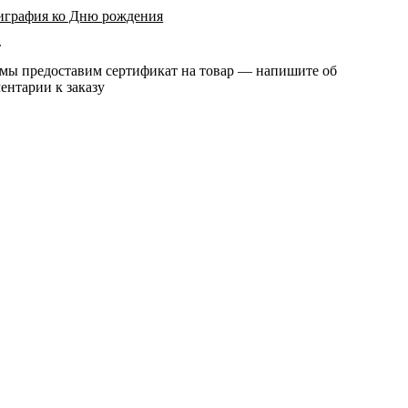
играфия ко Дню рождения
т
 мы предоставим сертификат на товар — напишите об
ентарии к заказу