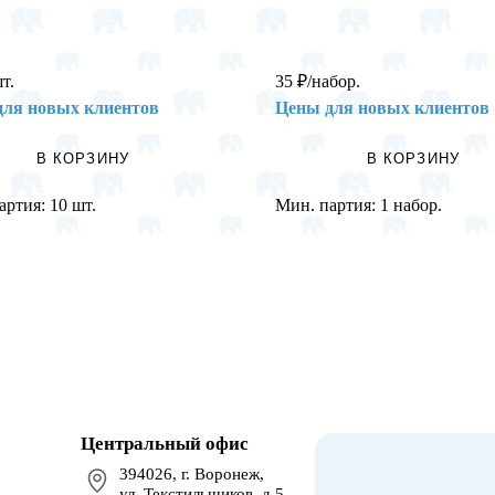
шт.
35
₽
/набор.
для новых клиентов
Цены для новых клиентов
В КОРЗИНУ
В КОРЗИНУ
артия:
10 шт.
Мин. партия:
1 набор.
Центральный офис
394026, г. Воронеж,
ул. Текстильщиков, д.5