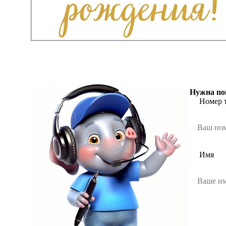
Нужна по
Номер 
Имя