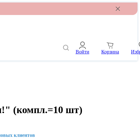
Войти
Корзина
Изб
!" (компл.=10 шт)
новых клиентов