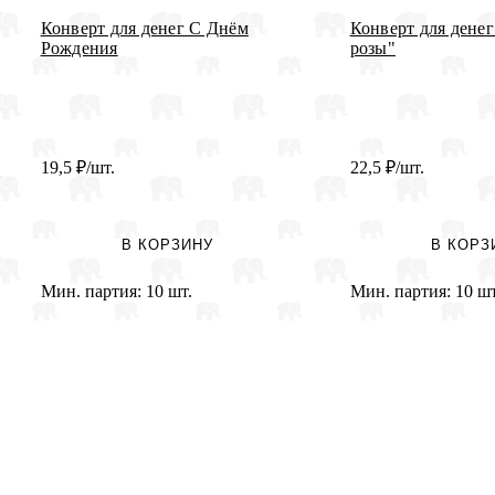
Конверт для денег С Днём
Конверт для дене
Рождения
розы"
19,5
₽
/шт.
22,5
₽
/шт.
В КОРЗИНУ
В КОРЗ
Мин. партия:
10 шт.
Мин. партия:
10 шт