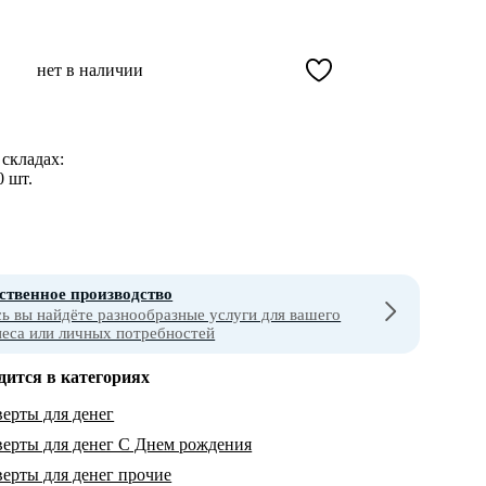
нет в наличии
складах:
0 шт.
ственное производство
сь вы найдёте разнообразные услуги для вашего
неса или личных потребностей
дится в категориях
ерты для денег
ерты для денег С Днем рождения
ерты для денег прочие