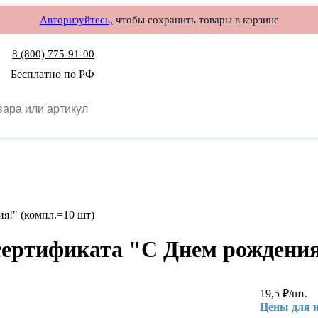
Авторизуйтесь,
чтобы сохранить товары в корзине
8 (800) 775-91-00
Бесплатно по РФ
я!" (компл.=10 шт)
сертификата "С Днем рождения
19,5
₽
/шт.
Цены для 