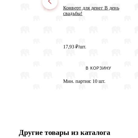
Конверт для денег В день
свадьбы!
17,93
₽
/шт.
В КОРЗИНУ
Мин. партия:
10 шт.
Другие товары из каталога