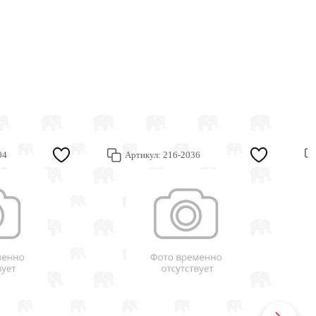
04
Артикул:
216-2036