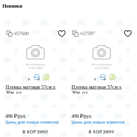
Новинки
ч57600
ч57597
Пленка матовая 57см х
Пленка матовая 57см х
30м, од...
30м, од...
496
₽
/рул.
496
₽
/рул.
Цены для новых клиентов
Цены для новых клиентов
В КОРЗИНУ
В КОРЗИНУ