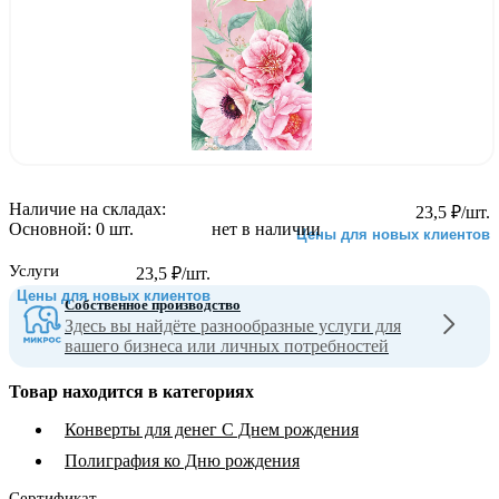
Наличие на складах:
23,5
₽
/шт.
Основной:
0 шт.
нет в наличии
Цены для новых клиентов
Услуги
23,5
₽
/шт.
Цены для новых клиентов
Собственное производство
Здесь вы найдёте разнообразные услуги для
вашего бизнеса или личных потребностей
Товар находится в категориях
Конверты для денег С Днем рождения
Полиграфия ко Дню рождения
Сертификат