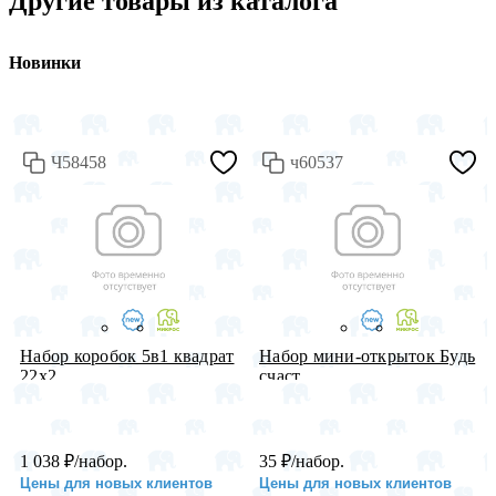
Другие товары из каталога
Новинки
Ч58458
ч60537
Набор коробок 5в1 квадрат
Набор мини-открыток Будь
22х2...
счаст...
1 038
₽
/набор.
35
₽
/набор.
Цены для новых клиентов
Цены для новых клиентов