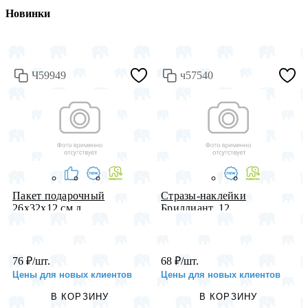
Новинки
Ч59949
ч57540
Пакет подарочный
Стразы-наклейки
26х32х12 см л...
Бриллиант, 12...
76
₽
/шт.
68
₽
/шт.
Цены для новых клиентов
Цены для новых клиентов
В КОРЗИНУ
В КОРЗИНУ